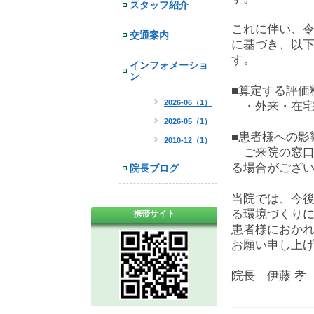
スタッフ紹介
これに伴い、
交通案内
に基づき、以
す。
インフォメーショ
ン
■算定する評価
2026-06（1）
・外来・在宅ベ
2026-05（1）
■患者様への影
2010-12（1）
ご来院の窓口負
る場合がござ
院長ブログ
当院では、今
る環境づくり
携帯サイト
患者様におか
お願い申し上
院長 伊藤 孝