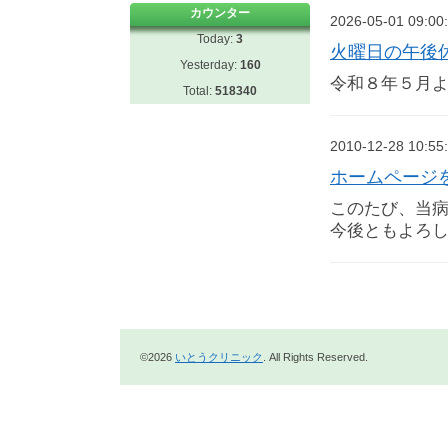
カウンター
2026-05-01 09:00
Today:
3
火曜日の午後
Yesterday:
160
令和８年５月
Total:
518340
2010-12-28 10:55
ホームページ
このたび、当
今後ともよろ
©2026
いとうクリニック
. All Rights Reserved.