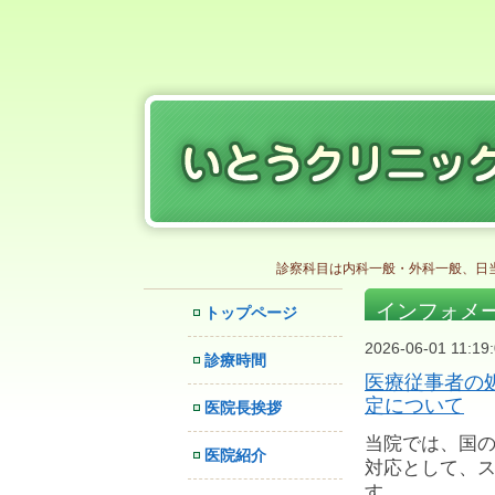
診察科目は内科一般・外科一般、日
インフォメ
トップページ
2026-06-01 11:19
診療時間
医療従事者の
定について
医院長挨拶
当院では、国
医院紹介
対応として、ス
す。